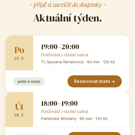
~ přijď si zacvičit do skupinky ~
Aktuální týden.
19:00–20:00
Po
Posilování s vlastní vahou
25. 5.
TJ Spolana Neratovice · 60 min · 120 Kč
Rezervovat místo →
ještě 4 místa
18:00–19:00
Út
Posilování s vlastní vahou
26. 5.
Panenské Břežany · 60 min · 120 Kč