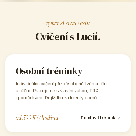
~ vyber si svou cestu ~
Cvičení s Lucií.
Osobní tréninky
Individuální cvičení přizpůsobené tvému tělu
a cílům. Pracujeme s vlastní vahou, TRX
i pomůckami. Dojíždím za klienty domů.
od 500 Kč / hodina
Domluvit trénink →