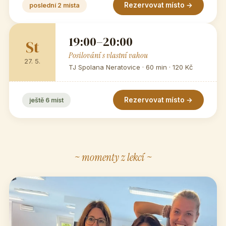
Rezervovat místo →
poslední 2 místa
19:00–20:00
St
Posilování s vlastní vahou
27. 5.
TJ Spolana Neratovice · 60 min · 120 Kč
Rezervovat místo →
ještě 6 míst
~ momenty z lekcí ~