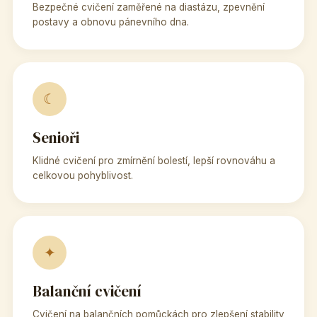
Bezpečné cvičení zaměřené na diastázu, zpevnění
postavy a obnovu pánevního dna.
☾
Senioři
Klidné cvičení pro zmírnění bolestí, lepší rovnováhu a
celkovou pohyblivost.
✦
Balanční cvičení
Cvičení na balančních pomůckách pro zlepšení stability