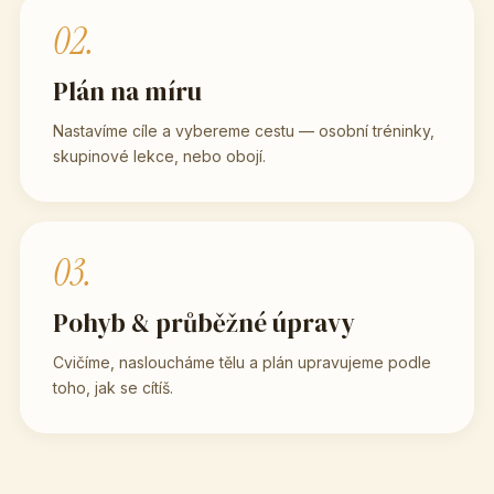
02.
Plán na míru
Nastavíme cíle a vybereme cestu — osobní tréninky,
skupinové lekce, nebo obojí.
03.
Pohyb & průběžné úpravy
Cvičíme, nasloucháme tělu a plán upravujeme podle
toho, jak se cítíš.