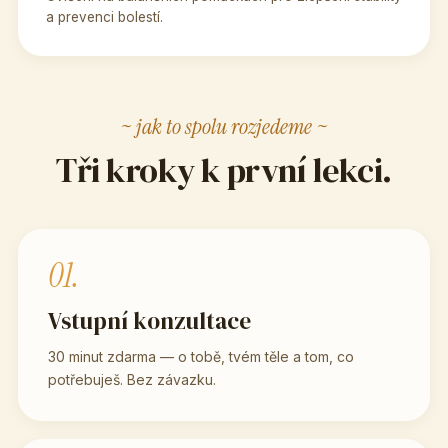
a prevenci bolestí.
~ jak to spolu rozjedeme ~
Tři kroky k první lekci.
01.
Vstupní konzultace
30 minut zdarma — o tobě, tvém těle a tom, co
potřebuješ. Bez závazku.