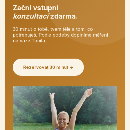
Začni vstupní
konzultací
zdarma.
30 minut o tobě, tvém těle a tom, co
potřebuješ. Podle potřeby doplníme měření
na váze Tanita.
Rezervovat 30 minut →