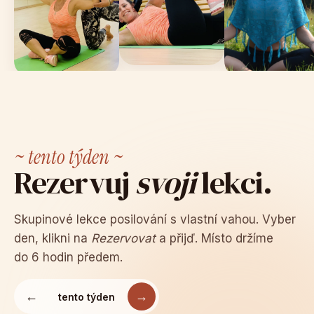
~ tento týden ~
Rezervuj
svoji
lekci.
Skupinové lekce posilování s vlastní vahou. Vyber
den, klikni na
Rezervovat
a přijď. Místo držíme
do 6 hodin předem.
←
→
tento týden