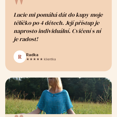
"
Lucie mi pomáhá dát do kupy moje
tělíčko po 4 dětech. Její přístup je
naprosto individuální. Cvičení s ní
je radost!
Radka
R
★★★★★ klientka