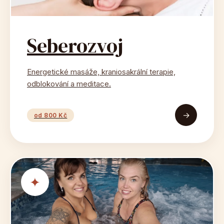
Seberozvoj
Energetické masáže, kraniosakrální terapie,
odblokování a meditace.
→
od 800 Kč
✦