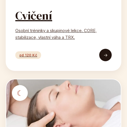
Cvičení
Osobní tréninky a skupinové lekce. CORE,
stabilizace, vlastní váha a TRX.
→
od 120 Kč
☾