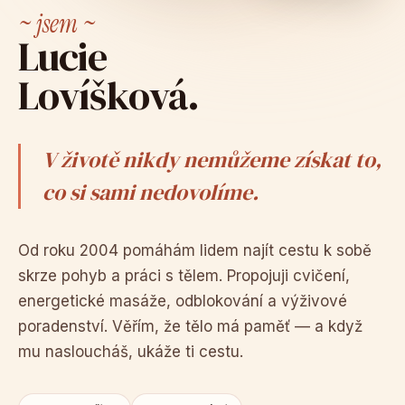
~ jsem ~
Lucie
Lovíšková.
V životě nikdy nemůžeme získat to,
co si sami nedovolíme.
Od roku 2004 pomáhám lidem najít cestu k sobě
skrze pohyb a práci s tělem. Propojuji cvičení,
energetické masáže, odblokování a výživové
poradenství. Věřím, že tělo má paměť — a když
mu nasloucháš, ukáže ti cestu.