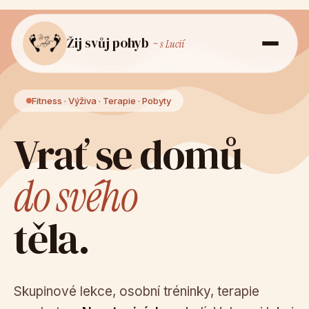
Žij svůj pohyb
~ s Lucií
Fitness · Výživa · Terapie · Pobyty
Vrať se domů
do svého
těla.
Skupinové lekce, osobní tréninky, terapie