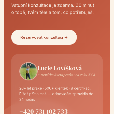
Vstupní konzultace je zdarma. 30 minut
o tobě, tvém těle a tom, co potřebuješ.
Rezervovat konzultaci →
Lucie Lovíšková
~ trenérka & terapeutka · od roku 2004
20+ let praxe · 500+ klientek · 8 certifikací.
Píšeš přímo mně — odpovídám zpravidla do
24 hodin.
+420 731 102 733